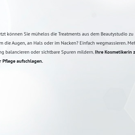
tzt können Sie mühelos die Treatments aus dem Beautystudio zu
, um die Augen, an Hals oder im Nacken? Einfach wegmassieren. Me
ng balancieren oder sichtbare Spuren mildern.
Ihre Kosmetikerin z
er Pflege aufschlagen.