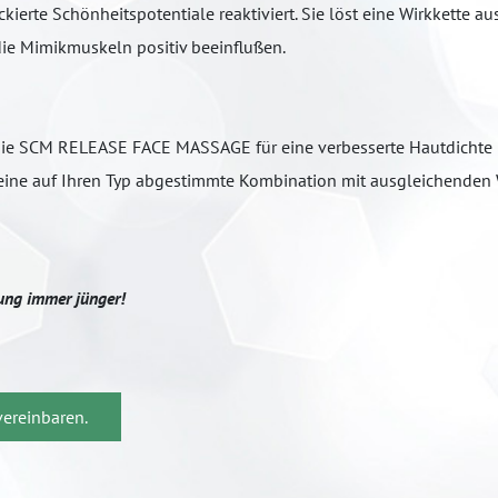
rte Schönheitspotentiale reaktiviert. Sie löst eine Wirkkette aus
ie Mimikmuskeln positiv beeinflußen.
die SCM RELEASE FACE MASSAGE für eine verbesserte Hautdichte 
n eine auf Ihren Typ abgestimmte Kombination mit ausgleichenden 
ung immer jünger!
vereinbaren.