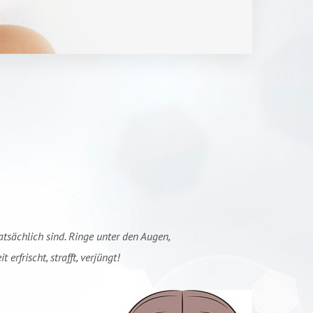
atsächlich sind. Ringe unter den Augen,
rfrischt, strafft, verjüngt!