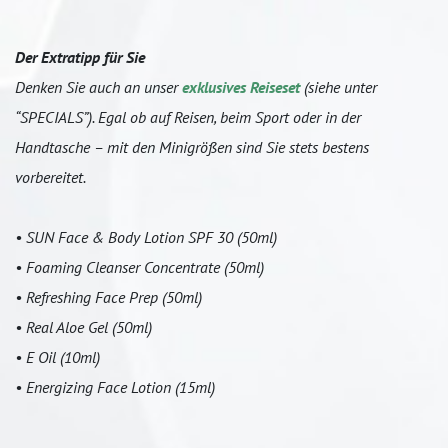
Der Extratipp für Sie
Denken Sie auch an unser
exklusives Reiseset
(siehe unter
“SPECIALS”). Egal ob auf Reisen, beim Sport oder in der
Handtasche – mit den Minigrößen sind Sie stets bestens
vorbereitet.
• SUN Face & Body Lotion SPF 30 (50ml)
• Foaming Cleanser Concentrate (50ml)
• Refreshing Face Prep (50ml)
• Real Aloe Gel (50ml)
• E Oil (10ml)
• Energizing Face Lotion (15ml)