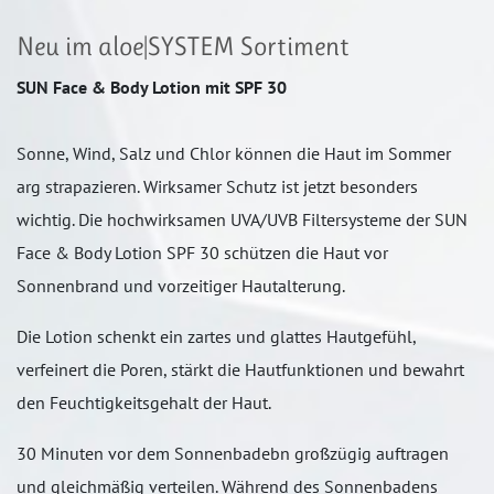
Neu im aloe|SYSTEM Sortiment
SUN Face & Body Lotion mit SPF 30
Sonne, Wind, Salz und Chlor können die Haut im Sommer
arg strapazieren. Wirksamer Schutz ist jetzt besonders
wichtig. Die hochwirksamen UVA/UVB Filtersysteme der SUN
Face & Body Lotion SPF 30 schützen die Haut vor
Sonnenbrand und vorzeitiger Hautalterung.
Die Lotion schenkt ein zartes und glattes Hautgefühl,
verfeinert die Poren, stärkt die Hautfunktionen und bewahrt
den Feuchtigkeitsgehalt der Haut.
30 Minuten vor dem Sonnenbadebn großzügig auftragen
und gleichmäßig verteilen. Während des Sonnenbadens