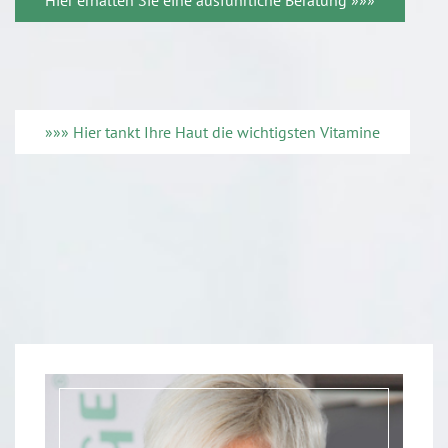
Hier erhalten Sie eine ausführliche Beratung »»»
»»» Hier tankt Ihre Haut die wichtigsten Vitamine