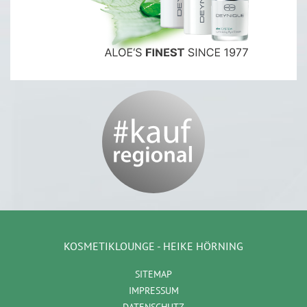
KOSMETIKLOUNGE - HEIKE HÖRNING
SITEMAP
IMPRESSUM