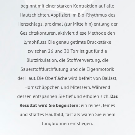
beginnt mit einer starken Kontraktion auf alle
Hautschichten. Appliziert im Bio-Rhythmus des
Herzschlags, proximal (zur Mitte hin) entlang der
Gesichtskonturen, aktiviert diese Methode den
Lymphfluss. Die genau getimte Druckstärke
zwischen 26 und 30 Torr ist gut für die
Blutzirkulation, die Stoffverwertung, die
Sauerstoffdurchflutung und die Eigenmotorik
der Haut. Die Oberfläche wird befreit von Ballast,
Hornschüppchen und Mitessern. Während
dessen entspannen Sie tief und erholen sich.
Das
Resultat wird Sie begeistern:
ein reines, feines
und straffes Hautbild, fast als wären Sie einem
Jungbrunnen entstiegen.