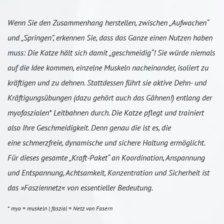
Wenn Sie den Zusammenhang herstellen, zwischen „Aufwachen“
und „Springen”, erkennen Sie, dass das Ganze einen Nutzen haben
muss: Die Katze hält sich damit „geschmeidig“! Sie würde niemals
auf die Idee kommen, einzelne Muskeln nacheinander, isoliert zu
kräftigen und zu dehnen. Stattdessen führt sie aktive Dehn- und
Kräftigungsübungen (dazu gehört auch das Gähnen!) entlang der
myofaszialen* Leitbahnen durch. Die Katze pflegt und trainiert
also Ihre Geschmeidigkeit. Denn genau die ist es, die
eine schmerzfreie, dynamische und sichere Haltung ermöglicht.
Für dieses gesamte „Kraft-Paket“ an Koordination, Anspannung
und Entspannung, Achtsamkeit, Konzentration und Sicherheit ist
das »Fasziennetz« von essentieller Bedeutung.
* myo = muskeln | faszial = Netz von Fasern