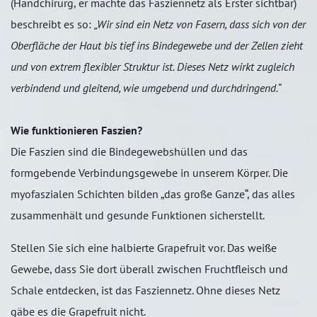
(Handchirurg, er machte das Fasziennetz als Erster sichtbar)
beschreibt es so:
„Wir sind ein Netz von Fasern, dass sich von der
Oberfläche der Haut bis tief ins Bindegewebe und der Zellen zieht
und von extrem flexibler Struktur ist. Dieses Netz wirkt zugleich
verbindend und gleitend, wie umgebend und durchdringend.“
Wie funktionieren Faszien?
Die Faszien sind die Bindegewebshüllen und das
formgebende Verbindungsgewebe in unserem Körper. Die
myofaszialen Schichten bilden „das große Ganze“, das alles
zusammenhält und gesunde Funktionen sicherstellt.
Stellen Sie sich eine halbierte Grapefruit vor. Das weiße
Gewebe, dass Sie dort überall zwischen Fruchtfleisch und
Schale entdecken, ist das Fasziennetz. Ohne dieses Netz
gäbe es die Grapefruit nicht.