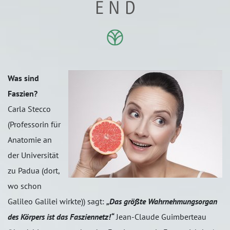
E N D
Was sind
Faszien?
Carla Stecco
(Professorin für
Anatomie an
der Universität
zu Padua (dort,
wo schon
Galileo Galilei wirkte)) sagt:
„Das größte Wahrnehmungsorgan
des Körpers ist das Fasziennetz!“
Jean-Claude Guimberteau