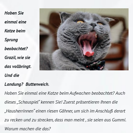
Haben Sie
einmal eine
Katze beim
Sprung
beobachtet?
Grazil, wie sie
das vollbringt.
Und die
Landung? Butterweich.
Haben Sie einmal eine Katze beim Aufwachen beobachtet? Auch
dieses „Schauspiel“ kennen Sie! Zuerst präsentieren Ihnen die
„Hausherrinnen“ einen riesen Gähner, um sich im Anschluß derart
zu recken und zu strecken, dass man meint , sie seien aus Gummi.
Warum machen die das?