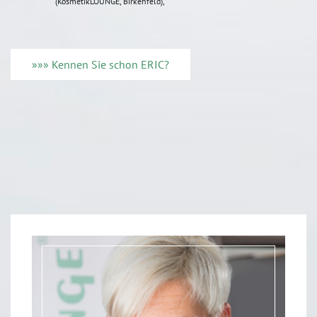
(KosmetikLOUNGE, Birkenfeld),
»»» Kennen Sie schon ERIC?