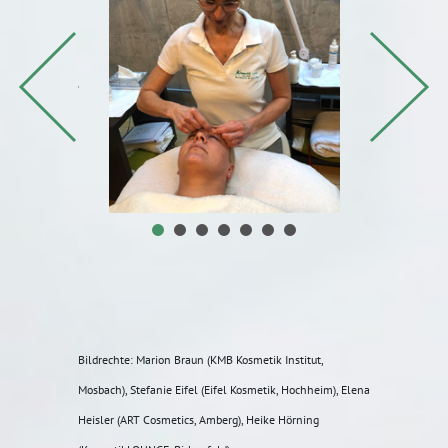
Bildrechte: Marion Braun (KMB Kosmetik Institut,
Mosbach), Stefanie Eifel (Eifel Kosmetik, Hochheim), Elena
Heisler (ART Cosmetics, Amberg), Heike Hörning