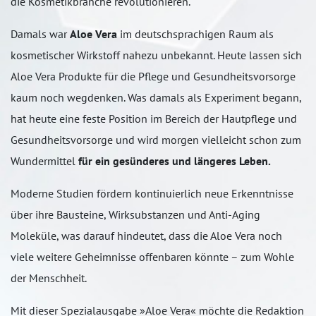
die Kosmetikbranche revolutionieren.
Damals war
Aloe Vera
im deutschsprachigen Raum als
kosmetischer Wirkstoff nahezu unbekannt. Heute lassen sich
Aloe Vera Produkte für die Pflege und Gesundheitsvorsorge
kaum noch wegdenken. Was damals als Experiment begann,
hat heute eine feste Position im Bereich der Hautpflege und
Gesundheitsvorsorge und wird morgen vielleicht schon zum
Wundermittel
für ein gesünderes und längeres Leben.
Moderne Studien fördern kontinuierlich neue Erkenntnisse
über ihre Bausteine, Wirksubstanzen und Anti-Aging
Moleküle, was darauf hindeutet, dass die Aloe Vera noch
viele weitere Geheimnisse offenbaren könnte – zum Wohle
der Menschheit.
Mit dieser Spezialausgabe »Aloe Vera« möchte die Redaktion